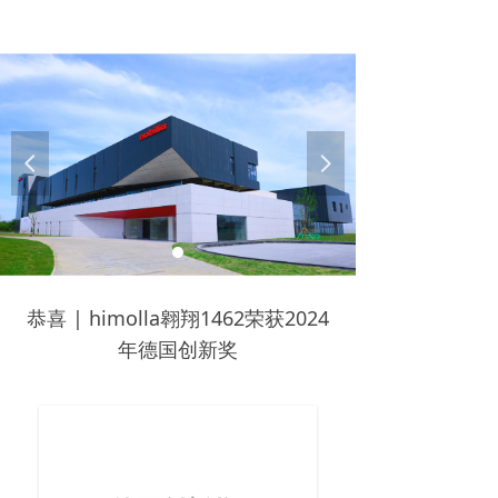
넳
넲
恭喜 | himolla翱翔1462荣获2024
年德国创新奖