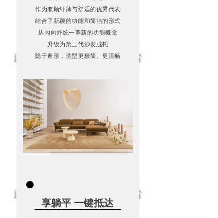
作为兼顾纤薄与舒适的优秀代表
艺
结合了新颖的功能和简洁的形式
合
从内向外统一革新的功能概念
一
升级为第三代沙发腿托
之
隐于遁形，造型更极简、更流畅
巅
享躺平 一键抵达