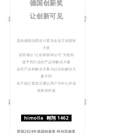
德国创新奖
让创新可见
是由
德国品牌设计委员会设立的国际
大奖
该奖项以“让创新获得认可”为使命
授予跨行业的产品和解决方案
这些产品和解决方案与以往的解决方
案不同
在于他们更加注重以用户为中心并创
造附加价值
himolla 翱翔 1462
荣获2024年德国创新奖-特别贡献奖