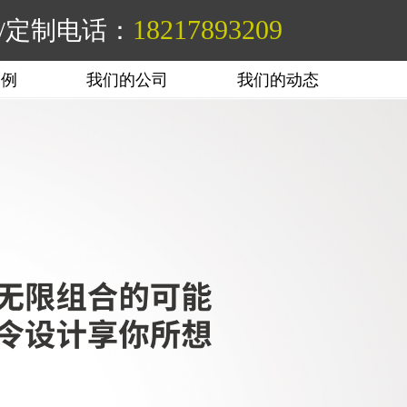
18217893209
/定制电话：
案例
我们的公司
我们的动态
案例
我们的公司
我们的动态