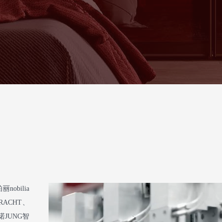
关于我们
一站尽享德系品质生活
bilia
RACHT、
JUNG智