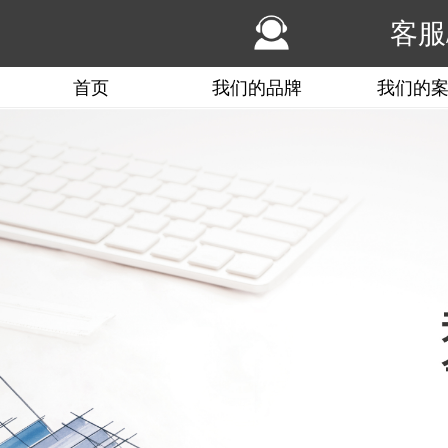
客服
首页
我们的品牌
我们的
首页
我们的品牌
我们的