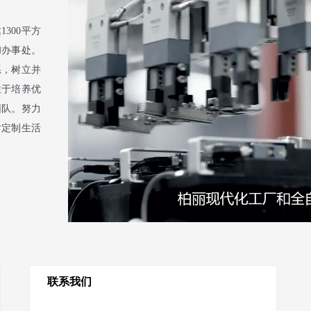
300平方
和办事处。
系，树立并
注于培养优
团队。努力
对定制生活
联系我们